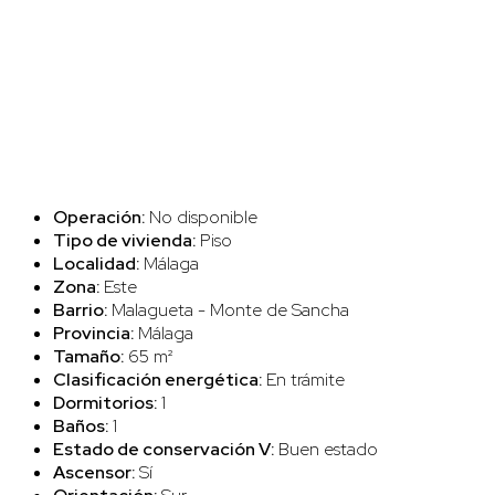
Operación:
No disponible
Tipo de vivienda:
Piso
Localidad:
Málaga
Zona:
Este
Barrio:
Malagueta - Monte de Sancha
Provincia:
Málaga
Tamaño:
65 m²
Clasificación energética:
En trámite
Dormitorios:
1
Baños:
1
Estado de conservación V:
Buen estado
Ascensor:
Sí