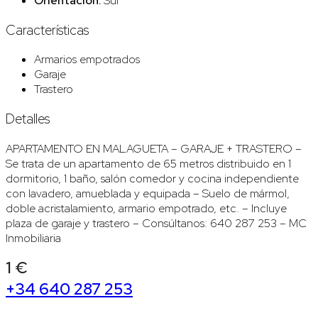
Orientación:
Sur
Características
Armarios empotrados
Garaje
Trastero
Detalles
APARTAMENTO EN MALAGUETA – GARAJE + TRASTERO –
Se trata de un apartamento de 65 metros distribuido en 1
dormitorio, 1 baño, salón comedor y cocina independiente
con lavadero, amueblada y equipada – Suelo de mármol,
doble acristalamiento, armario empotrado, etc. – Incluye
plaza de garaje y trastero – Consúltanos: 640 287 253 – MC
Inmobiliaria
1 €
+34 640 287 253