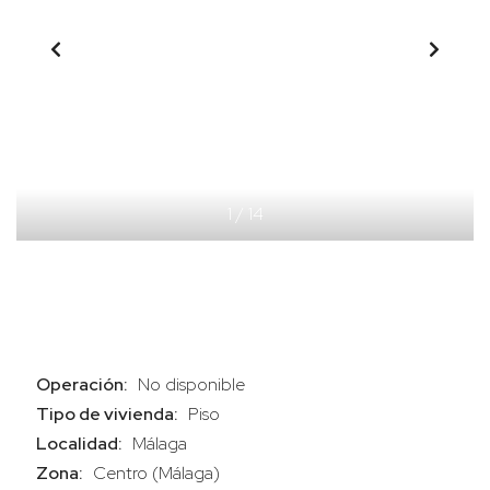
1
/
14
Operación:
No disponible
Tipo de vivienda:
Piso
Localidad:
Málaga
Zona:
Centro (Málaga)