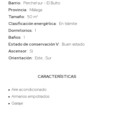
Barrio:
Perchel sur - El Bulto
Provincia:
Málaga
Tamaño:
50 m²
Clasificación energética:
En trámite
Dormitorios:
1
Baños:
1
Estado de conservación V:
Buen estado
Ascensor:
Sí
Orientación:
Este , Sur
CARACTERÍSTICAS
Aire acondicionado
Armarios empotrados
Garaje