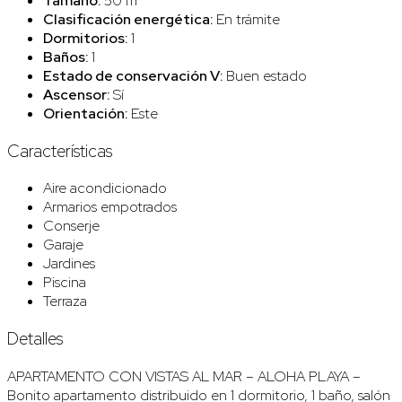
Tamaño:
50 m²
Clasificación energética:
En trámite
Dormitorios:
1
Baños:
1
Estado de conservación V:
Buen estado
Ascensor:
Sí
Orientación:
Este
Características
Aire acondicionado
Armarios empotrados
Conserje
Garaje
Jardines
Piscina
Terraza
Detalles
APARTAMENTO CON VISTAS AL MAR – ALOHA PLAYA –
Bonito apartamento distribuido en 1 dormitorio, 1 baño, salón