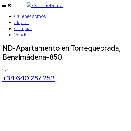
Quienes somos
Alquilar
Comprar
Vender
ND-Apartamento en Torrequebrada,
Benalmádena-850
1 €
+34 640 287 253