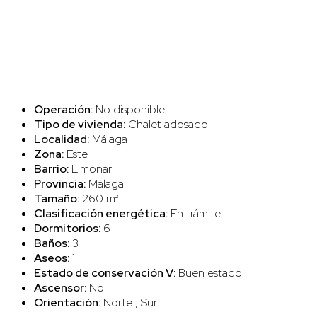
Operación:
No disponible
Tipo de vivienda:
Chalet adosado
Localidad:
Málaga
Zona:
Este
Barrio:
Limonar
Provincia:
Málaga
Tamaño:
260 m²
Clasificación energética:
En trámite
Dormitorios:
6
Baños:
3
Aseos:
1
Estado de conservación V:
Buen estado
Ascensor:
No
Orientación:
Norte , Sur