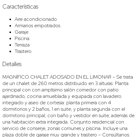
Características
Aire acondicionado
Armarios empotrados
Garaje
Piscina
Terraza
Trastero
Detalles
MAGNÍFICO CHALET ADOSADO EN EL LIMONAR – Se trata
de un chalet de 260 metros distribuido en 3 alturas: Planta
principal con con amplísimo salón comedor con patio
ajardinado, cocina amueblada y equipada con lavadero
integrado y aseo de cortesía: planta primera con 4
dormitorios y 2 baños, 1 en suite; y planta segunda con el
dormitorio principal, con baño y vestidor en suite, además de
una habitación extra integrada. Conjunto residencial con
servicio de conserje, zonas comunes y piscina. Incluye una
plaza doble de garaje muy grande y trastero – Consúltanos: