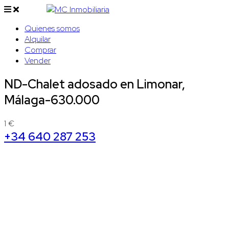
Quienes somos
Alquilar
Comprar
Vender
ND-Chalet adosado en Limonar,
Málaga-630.000
1 €
+34 640 287 253