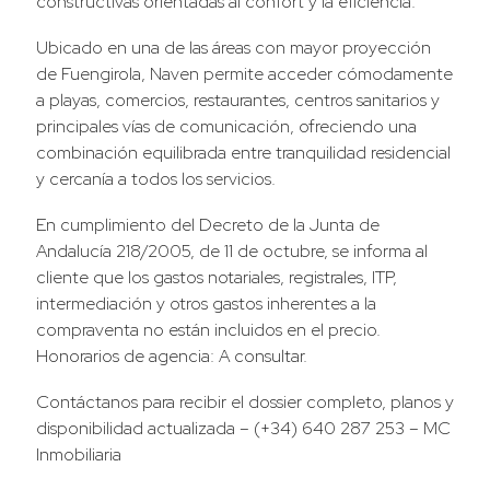
constructivas orientadas al confort y la eficiencia.
Ubicado en una de las áreas con mayor proyección
de Fuengirola, Naven permite acceder cómodamente
a playas, comercios, restaurantes, centros sanitarios y
principales vías de comunicación, ofreciendo una
combinación equilibrada entre tranquilidad residencial
y cercanía a todos los servicios.
En cumplimiento del Decreto de la Junta de
Andalucía 218/2005, de 11 de octubre, se informa al
cliente que los gastos notariales, registrales, ITP,
intermediación y otros gastos inherentes a la
compraventa no están incluidos en el precio.
Honorarios de agencia: A consultar.
Contáctanos para recibir el dossier completo, planos y
disponibilidad actualizada – (+34) 640 287 253 – MC
Inmobiliaria