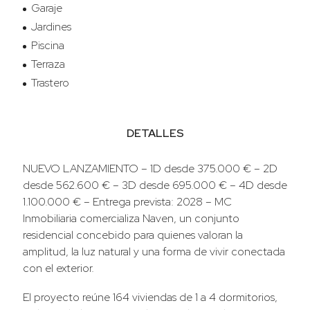
Garaje
Jardines
Piscina
Terraza
Trastero
DETALLES
NUEVO LANZAMIENTO – 1D desde 375.000 € – 2D
desde 562.600 € – 3D desde 695.000 € – 4D desde
1.100.000 € – Entrega prevista: 2028 – MC
Inmobiliaria comercializa Naven, un conjunto
residencial concebido para quienes valoran la
amplitud, la luz natural y una forma de vivir conectada
con el exterior.
El proyecto reúne 164 viviendas de 1 a 4 dormitorios,