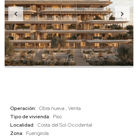
1
/
32
Operación:
Obra nueva , Venta
Tipo de vivienda:
Piso
Localidad:
Costa del Sol Occidental
Zona:
Fuengirola