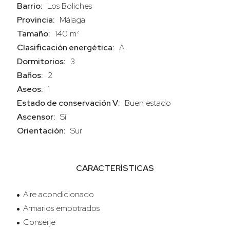
Barrio:
Los Boliches
Provincia:
Málaga
Tamaño:
140 m²
Clasificación energética:
A
Dormitorios:
3
Baños:
2
Aseos:
1
Estado de conservación V:
Buen estado
Ascensor:
Sí
Orientación:
Sur
CARACTERÍSTICAS
Aire acondicionado
Armarios empotrados
Conserje