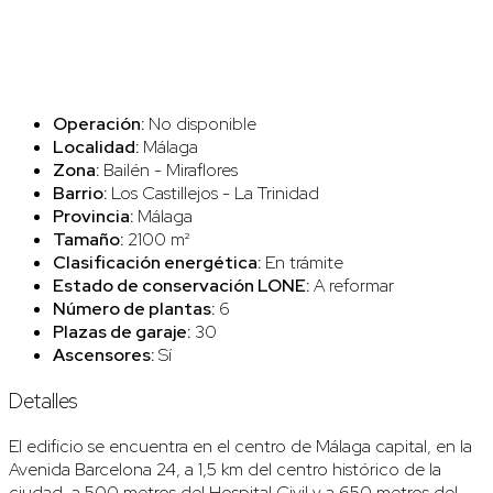
Operación:
No disponible
Localidad:
Málaga
Zona:
Bailén - Miraflores
Barrio:
Los Castillejos - La Trinidad
Provincia:
Málaga
Tamaño:
2100 m²
Clasificación energética:
En trámite
Estado de conservación LONE:
A reformar
Número de plantas:
6
Plazas de garaje:
30
Ascensores:
Sí
Detalles
El edificio se encuentra en el centro de Málaga capital, en la
Avenida Barcelona 24, a 1,5 km del centro histórico de la
ciudad, a 500 metros del Hospital Civil y a 650 metros del