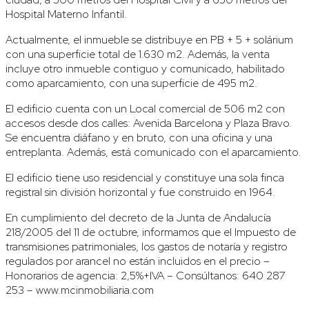
Hospital Materno Infantil.
Actualmente, el inmueble se distribuye en PB + 5 + solárium
con una superficie total de 1.630 m2. Además, la venta
incluye otro inmueble contiguo y comunicado, habilitado
como aparcamiento, con una superficie de 495 m2.
El edificio cuenta con un Local comercial de 506 m2 con
accesos desde dos calles: Avenida Barcelona y Plaza Bravo.
Se encuentra diáfano y en bruto, con una oficina y una
entreplanta. Además, está comunicado con el aparcamiento.
El edificio tiene uso residencial y constituye una sola finca
registral sin división horizontal y fue construido en 1964.
En cumplimiento del decreto de la Junta de Andalucía
218/2005 del 11 de octubre, informamos que el Impuesto de
transmisiones patrimoniales, los gastos de notaría y registro
regulados por arancel no están incluidos en el precio –
Honorarios de agencia: 2,5%+IVA – Consúltanos: 640 287
253 – www.mcinmobiliaria.com