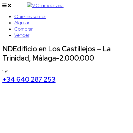
Quienes somos
Alquilar
Comprar
Vender
NDEdificio en Los Castillejos – La
Trinidad, Málaga-2.000.000
1 €
+34 640 287 253