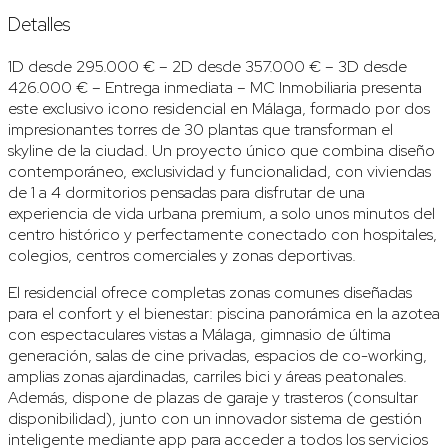
Detalles
1D desde 295.000 € – 2D desde 357.000 € – 3D desde
426.000 € – Entrega inmediata – MC Inmobiliaria presenta
este exclusivo icono residencial en Málaga, formado por dos
impresionantes torres de 30 plantas que transforman el
skyline de la ciudad. Un proyecto único que combina diseño
contemporáneo, exclusividad y funcionalidad, con viviendas
de 1 a 4 dormitorios pensadas para disfrutar de una
experiencia de vida urbana premium, a solo unos minutos del
centro histórico y perfectamente conectado con hospitales,
colegios, centros comerciales y zonas deportivas.
El residencial ofrece completas zonas comunes diseñadas
para el confort y el bienestar: piscina panorámica en la azotea
con espectaculares vistas a Málaga, gimnasio de última
generación, salas de cine privadas, espacios de co-working,
amplias zonas ajardinadas, carriles bici y áreas peatonales.
Además, dispone de plazas de garaje y trasteros (consultar
disponibilidad), junto con un innovador sistema de gestión
inteligente mediante app para acceder a todos los servicios