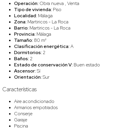
Operación:
Obra nueva , Venta
Tipo de vivienda:
Piso
Localidad:
Málaga
Zona:
Martiricos - La Roca
Barrio:
Martiricos - La Roca
Provincia:
Málaga
Tamaño:
80 m²
Clasificación energética:
A
Dormitorios:
2
Baños:
2
Estado de conservación V:
Buen estado
Ascensor:
Sí
Orientación:
Sur
Características
Aire acondicionado
Armarios empotrados
Conserje
Garaje
Piscina