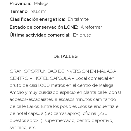
Provincia:
Málaga
Tamaño:
982 m²
Clasificación energética:
En trámite
Estado de conservación LONE:
A reformar
Última actividad comercial:
En bruto
DETALLES
GRAN OPORTUNIDAD DE INVERSIÓN EN MÁLAGA
CENTRO – HOTEL CÁPSULA – Local comercial en
bruto de casi 1.000 metros en el centro de Málaga.
Amplio y muy cuadrado espacio en planta calle, con 8
accesos-escaparates, a escasos minutos caminando
de calle Larios. Entre los pósibles usos se encuentra el
de hotel cápsula (50 camas aprox), oficina (230
puestos aprox. ), supermercado, centro deportivo,
sanitario, etc.