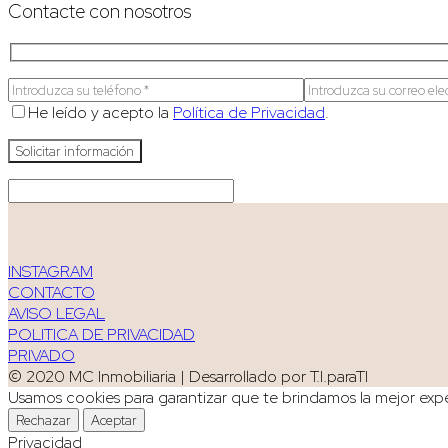
Contacte con nosotros
He leído y acepto la
Política de Privacidad
.
INSTAGRAM
CONTACTO
AVISO LEGAL
POLITICA DE PRIVACIDAD
PRIVADO
© 2020 MC Inmobiliaria | Desarrollado por T.I.paraTI
Usamos cookies para garantizar que te brindamos la mejor exper
Rechazar
Aceptar
Privacidad