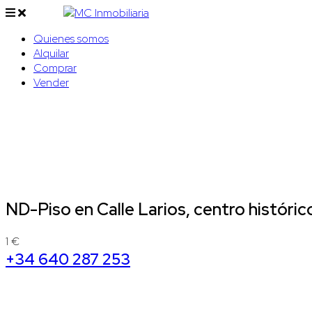
Quienes somos
Alquilar
Comprar
Vender
ND-Piso en Calle Larios, centro histór
1 €
+34 640 287 253