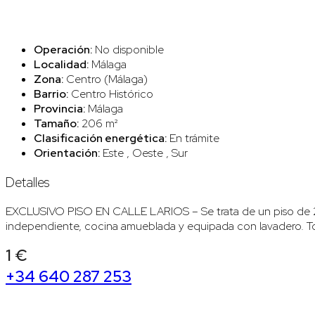
Operación:
No disponible
Localidad:
Málaga
Zona:
Centro (Málaga)
Barrio:
Centro Histórico
Provincia:
Málaga
Tamaño:
206 m²
Clasificación energética:
En trámite
Orientación:
Este , Oeste , Sur
Detalles
EXCLUSIVO PISO EN CALLE LARIOS – Se trata de un piso de 205
independiente, cocina amueblada y equipada con lavadero. To
1 €
+34 640 287 253