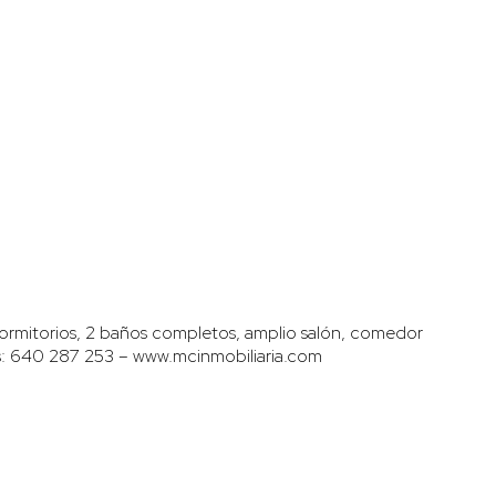
ormitorios, 2 baños completos, amplio salón, comedor
os: 640 287 253 – www.mcinmobiliaria.com