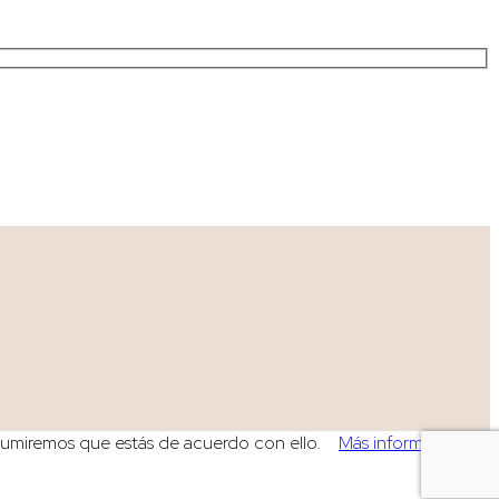
, asumiremos que estás de acuerdo con ello.
Más información