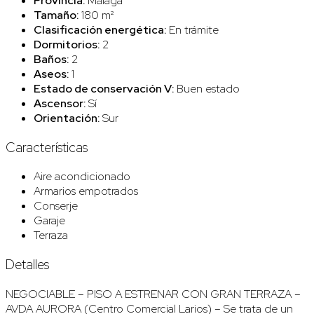
Provincia:
Málaga
Tamaño:
180 m²
Clasificación energética:
En trámite
Dormitorios:
2
Baños:
2
Aseos:
1
Estado de conservación V:
Buen estado
Ascensor:
Sí
Orientación:
Sur
Características
Aire acondicionado
Armarios empotrados
Conserje
Garaje
Terraza
Detalles
NEGOCIABLE – PISO A ESTRENAR CON GRAN TERRAZA –
AVDA AURORA (Centro Comercial Larios) – Se trata de un