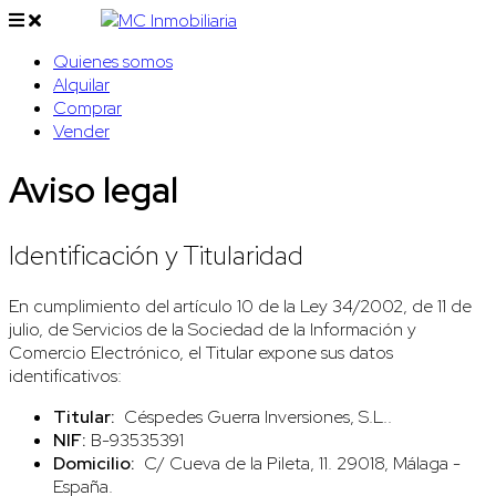
Quienes somos
Alquilar
Comprar
Vender
Aviso legal
Identificación y Titularidad
En cumplimiento del artículo 10 de la Ley 34/2002, de 11 de
julio, de Servicios de la Sociedad de la Información y
Comercio Electrónico, el Titular expone sus datos
identificativos:
Titular:
Céspedes Guerra Inversiones, S.L..
NIF:
B-93535391
Domicilio:
C/ Cueva de la Pileta, 11. 29018, Málaga -
España.