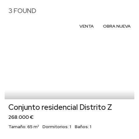
3 FOUND
VENTA
OBRA NUEVA
Conjunto residencial Distrito Z
268.000 €
Tamaño:
65 m²
Dormitorios:
1
Baños:
1