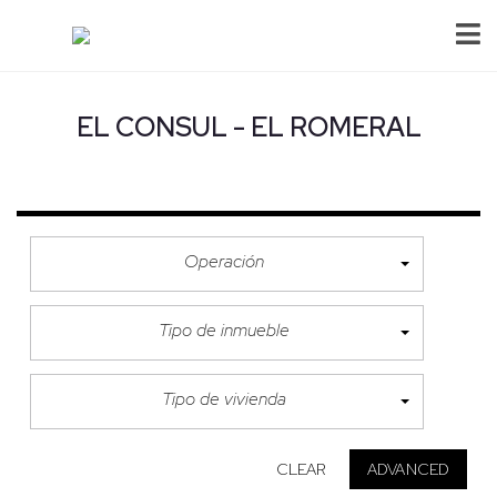
EL CONSUL - EL ROMERAL
Operación
Tipo de inmueble
Tipo de vivienda
CLEAR
ADVANCED