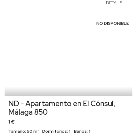
DETAILS
NO DISPONIBLE
ND - Apartamento en El Cónsul,
Málaga 850
1 €
Tamaño:
50 m²
Dormitorios:
1
Baños:
1