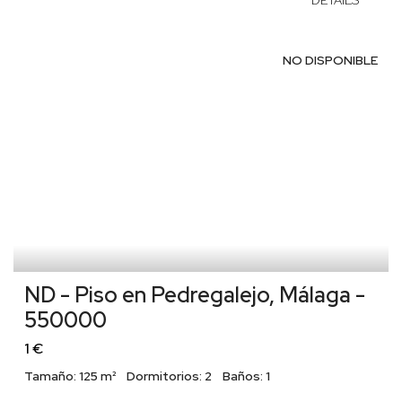
NO DISPONIBLE
ND - Piso en Pedregalejo, Málaga -
550000
1 €
Tamaño:
125 m²
Dormitorios:
2
Baños:
1