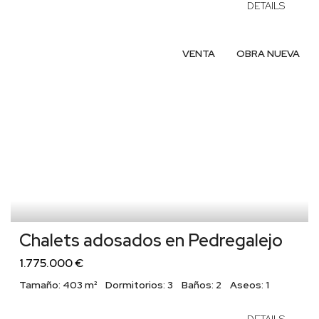
DETAILS
VENTA
OBRA NUEVA
Chalets adosados en Pedregalejo
1.775.000 €
Tamaño:
403 m²
Dormitorios:
3
Baños:
2
Aseos:
1
DETAILS