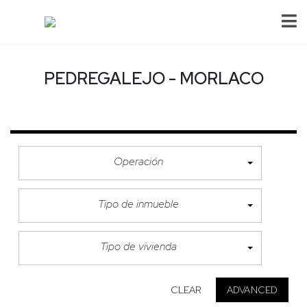
PEDREGALEJO - MORLACO
Operación
Tipo de inmueble
Tipo de vivienda
CLEAR
ADVANCED