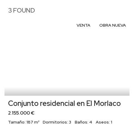
3 FOUND
VENTA
OBRA NUEVA
Conjunto residencial en El Morlaco
2.155.000 €
Tamaño:
187 m²
Dormitorios:
3
Baños:
4
Aseos:
1