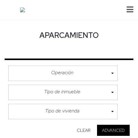
APARCAMIENTO
Operación
Tipo de inmueble
Tipo de vivienda
CLEAR
ADVANCED