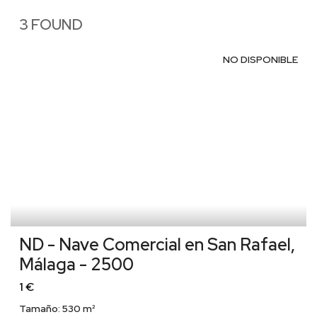
3 FOUND
NO DISPONIBLE
ND - Nave Comercial en San Rafael,
Málaga - 2500
1 €
Tamaño:
530 m²