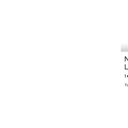
N
L
1
T