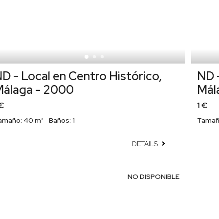
D - Local en Centro Histórico,
ND -
álaga - 2000
Mál
 €
1 €
amaño:
40 m²
Baños:
1
Tamañ
DETAILS
NO DISPONIBLE