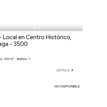
 Local en Centro Histórico,
aga - 3500
o:
120 m²
Baños:
1
DETAILS
NO DISPONIBLE