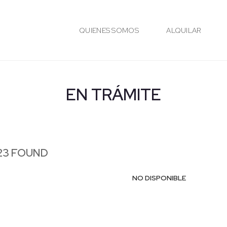
QUIENES SOMOS
ALQUILAR
EN TRÁMITE
23 FOUND
NO DISPONIBLE