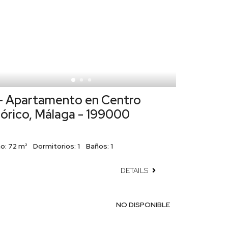
- Apartamento en Centro
tórico, Málaga - 199000
o:
72 m²
Dormitorios:
1
Baños:
1
DETAILS
NO DISPONIBLE