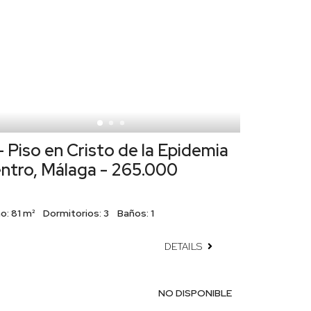
 Piso en Cristo de la Epidemia
entro, Málaga - 265.000
o:
81 m²
Dormitorios:
3
Baños:
1
DETAILS
NO DISPONIBLE