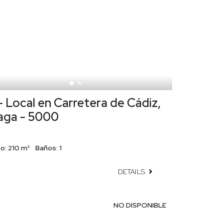
 Local en Carretera de Cádiz,
aga - 5000
o:
210 m²
Baños:
1
DETAILS
NO DISPONIBLE