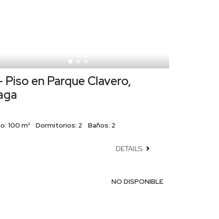
 Piso en Parque Clavero,
aga
o:
100 m²
Dormitorios:
2
Baños:
2
DETAILS
NO DISPONIBLE