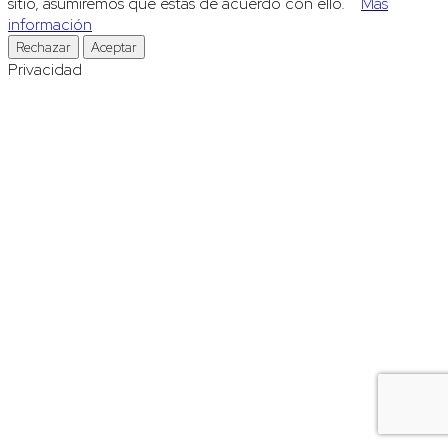
sitio, asumiremos que estás de acuerdo con ello.
Más
información
Rechazar
Aceptar
Privacidad