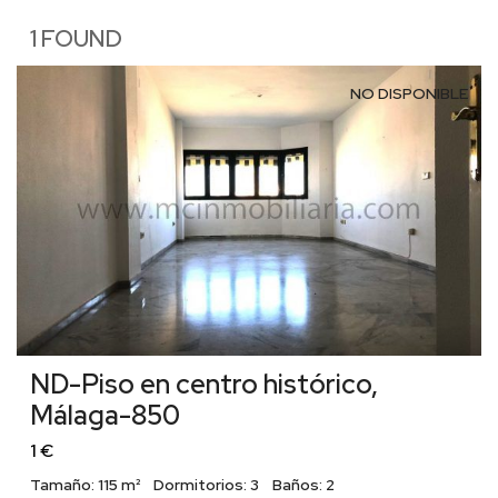
1 FOUND
NO DISPONIBLE
ND-Piso en centro histórico,
Málaga-850
1 €
Tamaño:
115 m²
Dormitorios:
3
Baños:
2