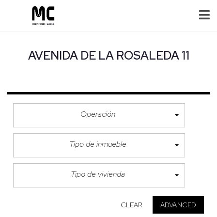
AVENIDA DE LA ROSALEDA 11
Operación
Tipo de inmueble
Tipo de vivienda
CLEAR
ADVANCED