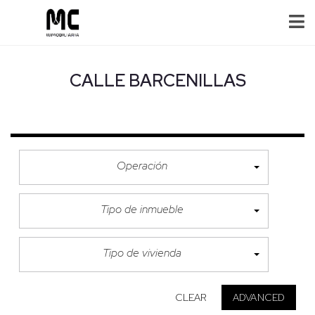
CALLE BARCENILLAS
Operación
Tipo de inmueble
Tipo de vivienda
CLEAR
ADVANCED