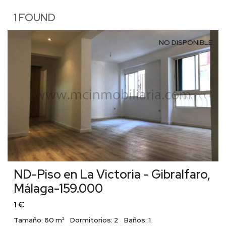
1 FOUND
NO DISPONIBLE
ND-Piso en La Victoria - Gibralfaro,
Málaga-159.000
1 €
Tamaño:
80 m²
Dormitorios:
2
Baños:
1