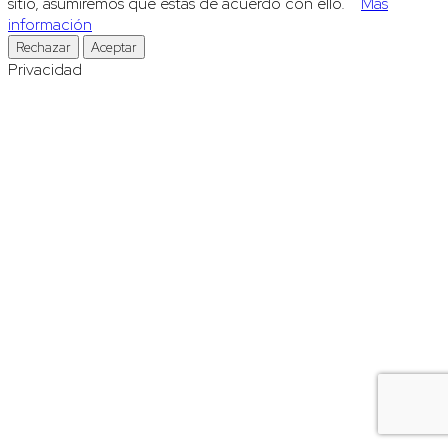
sitio, asumiremos que estás de acuerdo con ello.
Más
información
Rechazar
Aceptar
Privacidad