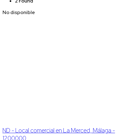
2 Found
No disponible
ND - Local comercial en La Merced, Málaga -
1200000