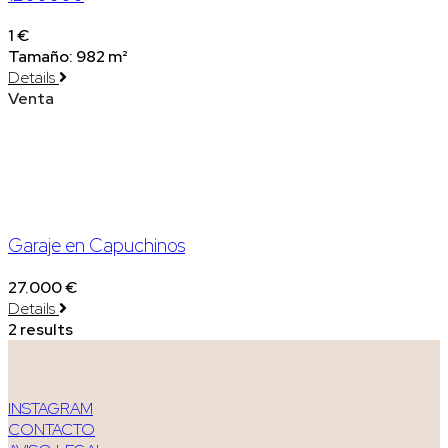
1 €
Tamaño:
982 m²
Details
Venta
Garaje en Capuchinos
27.000 €
Details
2 results
INSTAGRAM
CONTACTO