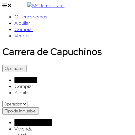
Quienes somos
Alquilar
Comprar
Vender
Carrera de Capuchinos
Operación
Operación
Comprar
Alquilar
Tipo de inmueble
Tipo de inmueble
Vivienda