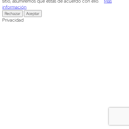
sitio, asumiremos que estás de acuerdo con ello.
Más
información
Rechazar
Aceptar
Privacidad