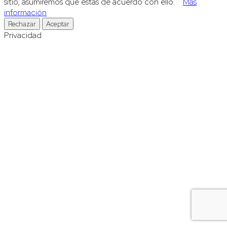
sitio, asumiremos que estás de acuerdo con ello.
Más
información
Rechazar
Aceptar
Privacidad