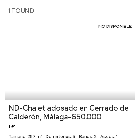
1 FOUND
NO DISPONIBLE
ND-Chalet adosado en Cerrado de
Calderón, Málaga-650.000
1 €
Tamaño:
287 m²
Dormitorios:
5
Baños:
2
Aseos:
1