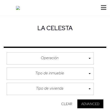
LA CELESTA
Operación
Tipo de inmueble
Tipo de vivienda
CLEAR
ADVANCED