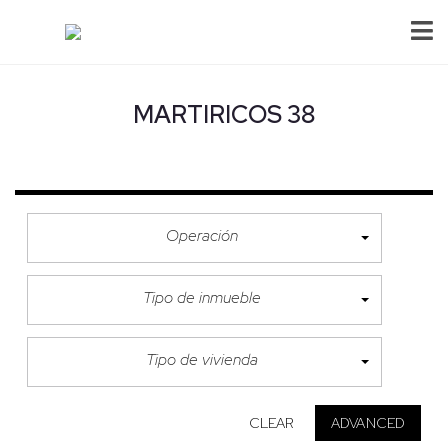
MARTIRICOS 38
Operación
Tipo de inmueble
Tipo de vivienda
CLEAR
ADVANCED