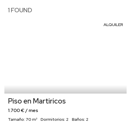
1 FOUND
ALQUILER
Piso en Martiricos
1.700 € / mes
Tamaño:
70 m²
Dormitorios:
2
Baños:
2