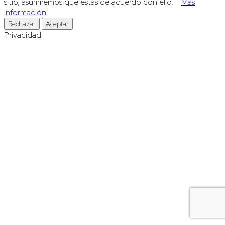
sitio, asumiremos que estás de acuerdo con ello.
Más
información
Rechazar
Aceptar
Privacidad