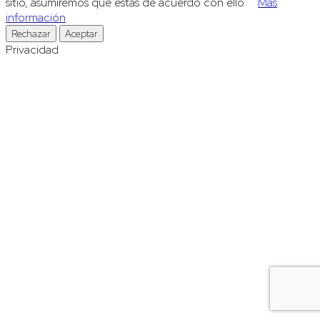
sitio, asumiremos que estás de acuerdo con ello.
Más
información
Rechazar
Aceptar
Privacidad