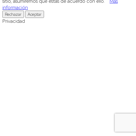
sitio, asumiremos que estás de acuerdo con ello.
Más
información
Rechazar
Aceptar
Privacidad