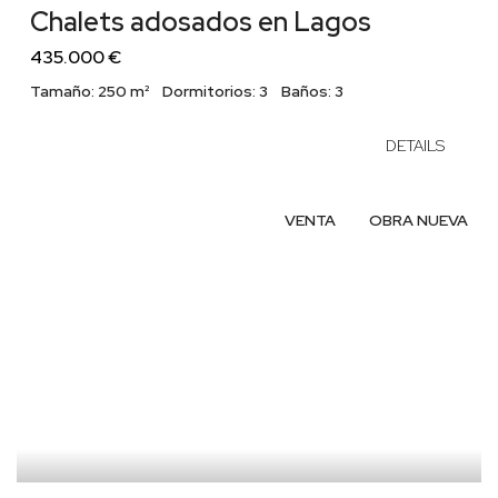
Chalets adosados en Lagos
435.000 €
Tamaño:
250 m²
Dormitorios:
3
Baños:
3
DETAILS
VENTA
OBRA NUEVA