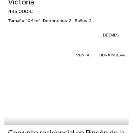
Victoria
445.000 €
Tamaño:
104 m²
Dormitorios:
2
Baños:
2
DETAILS
VENTA
OBRA NUEVA
Conjunto residencial en Rincón de la