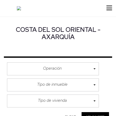
COSTA DEL SOL ORIENTAL -
AXARQUÍA
Operación
Tipo de inmueble
Tipo de vivienda