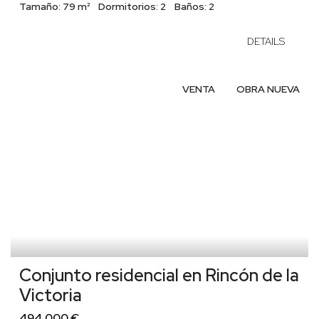
Tamaño:
79 m²
Dormitorios:
2
Baños:
2
DETAILS
VENTA
OBRA NUEVA
Conjunto residencial en Rincón de la
Victoria
494.000 €