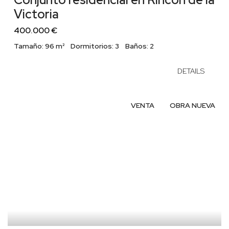
Victoria
400.000 €
Tamaño:
96 m²
Dormitorios:
3
Baños:
2
DETAILS
VENTA
OBRA NUEVA