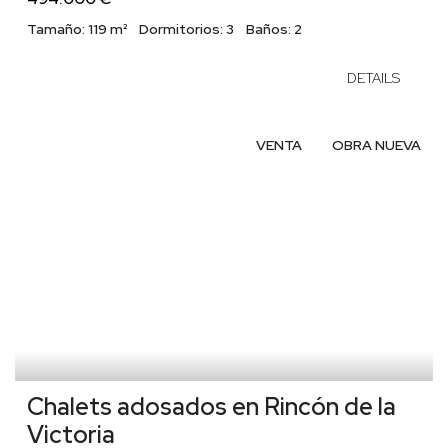
Tamaño:
119 m²
Dormitorios:
3
Baños:
2
DETAILS
VENTA
OBRA NUEVA
Chalets adosados en Rincón de la
Victoria