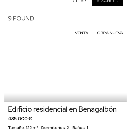
CLEAR
ADVANCED
9 FOUND
VENTA
OBRA NUEVA
Edificio residencial en Benagalbón
485.000 €
Tamaño:
122 m²
Dormitorios:
2
Baños:
1