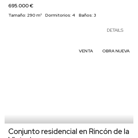
695.000 €
Tamaño:
290 m²
Dormitorios:
4
Baños:
3
DETAILS
VENTA
OBRA NUEVA
Conjunto residencial en Rincón de la