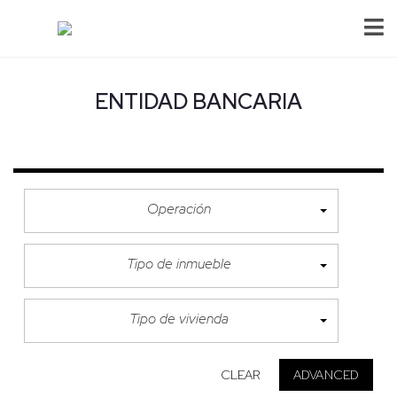
ENTIDAD BANCARIA
Operación
Tipo de inmueble
Tipo de vivienda
CLEAR
ADVANCED