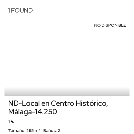
1 FOUND
NO DISPONIBLE
ND-Local en Centro Histórico,
Málaga-14.250
1 €
Tamaño:
285 m²
Baños:
2