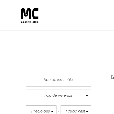
1
Tipo de inmueble
Tipo de vivienda
Precio desde
Precio hasta