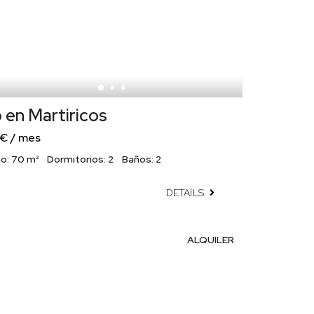
 en Martiricos
 € / mes
o:
70 m²
Dormitorios:
2
Baños:
2
DETAILS
ALQUILER