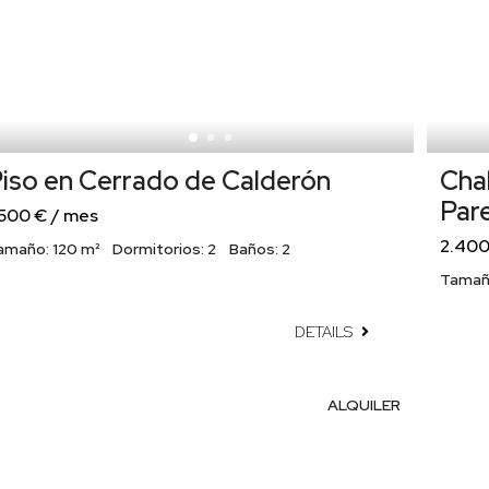
iso en Cerrado de Calderón
Cha
Par
.500 € / mes
2.400
amaño:
120 m²
Dormitorios:
2
Baños:
2
Tamañ
DETAILS
ALQUILER