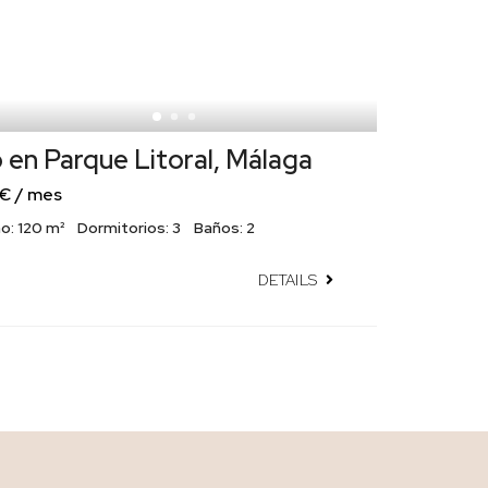
 en Parque Litoral, Málaga
 € / mes
o:
120 m²
Dormitorios:
3
Baños:
2
DETAILS