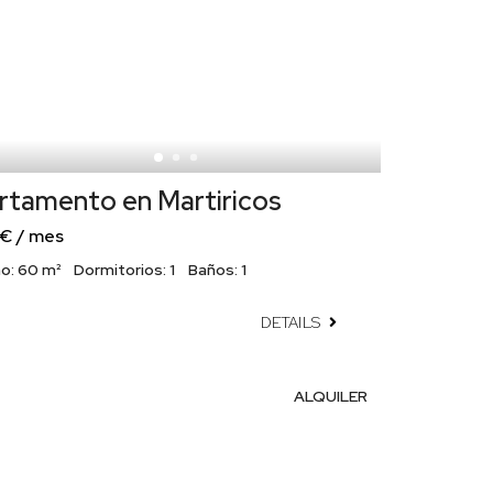
rtamento en Martiricos
 € / mes
o:
60 m²
Dormitorios:
1
Baños:
1
DETAILS
ALQUILER