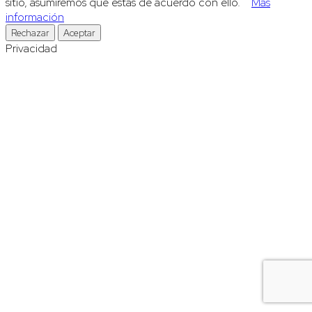
sitio, asumiremos que estás de acuerdo con ello.
Más
información
Rechazar
Aceptar
Privacidad