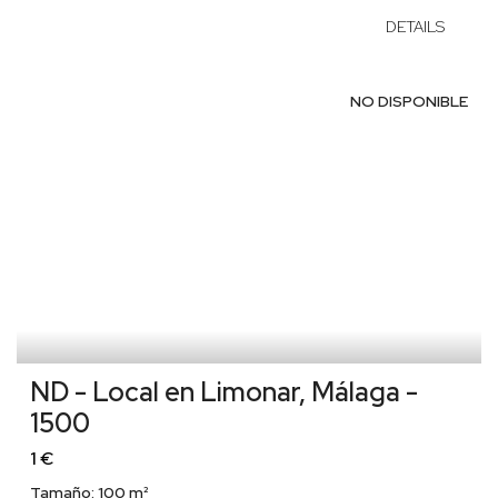
DETAILS
NO DISPONIBLE
ND - Local en Limonar, Málaga -
1500
1 €
Tamaño:
100 m²