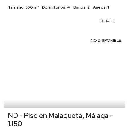
Tamaño:
350 m²
Dormitorios:
4
Baños:
2
Aseos:
1
DETAILS
NO DISPONIBLE
ND - Piso en Malagueta, Málaga -
1.150