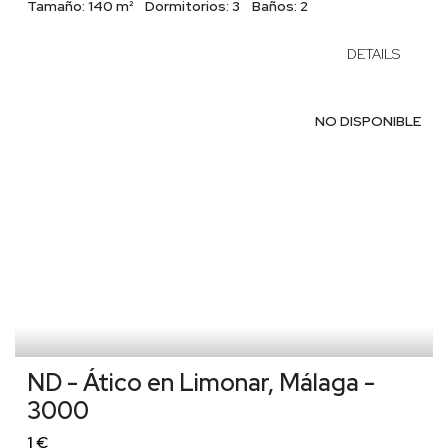
Tamaño:
140 m²
Dormitorios:
3
Baños:
2
DETAILS
NO DISPONIBLE
ND - Ático en Limonar, Málaga -
3000
1 €