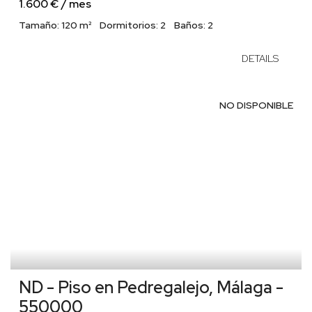
1.600 € / mes
Tamaño:
120 m²
Dormitorios:
2
Baños:
2
DETAILS
NO DISPONIBLE
ND - Piso en Pedregalejo, Málaga -
550000