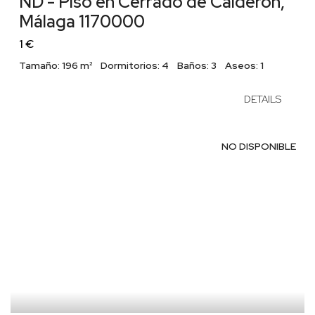
ND - Piso en Cerrado de Calderón,
Málaga 1170000
1 €
Tamaño:
196 m²
Dormitorios:
4
Baños:
3
Aseos:
1
DETAILS
NO DISPONIBLE