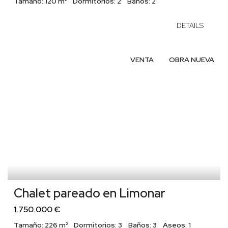
Tamaño:
120 m²
Dormitorios:
2
Baños:
2
DETAILS
VENTA
OBRA NUEVA
Chalet pareado en Limonar
1.750.000 €
Tamaño:
226 m²
Dormitorios:
3
Baños:
3
Aseos:
1