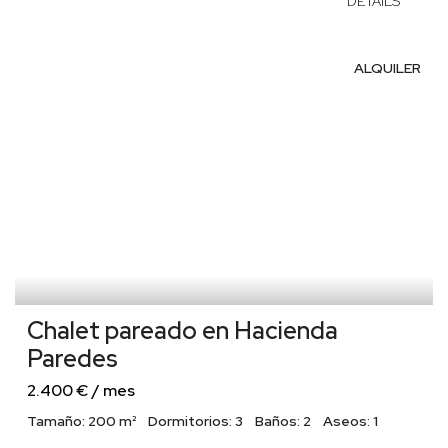
DETAILS
ALQUILER
Chalet pareado en Hacienda
Paredes
2.400 € / mes
Tamaño:
200 m²
Dormitorios:
3
Baños:
2
Aseos:
1