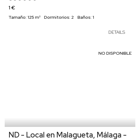
1 €
Tamaño:
125 m²
Dormitorios:
2
Baños:
1
DETAILS
NO DISPONIBLE
ND - Local en Malagueta, Málaga -