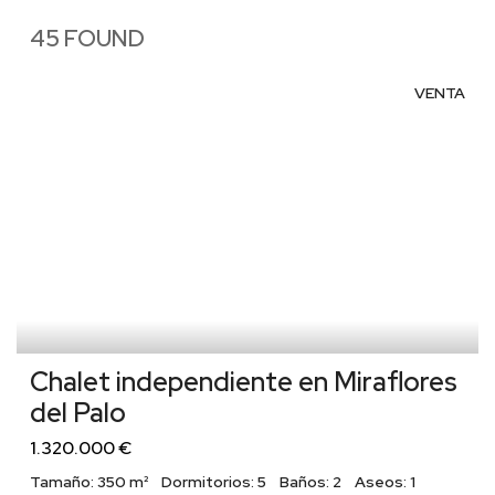
45 FOUND
VENTA
Chalet independiente en Miraflores
del Palo
1.320.000 €
Tamaño:
350 m²
Dormitorios:
5
Baños:
2
Aseos:
1