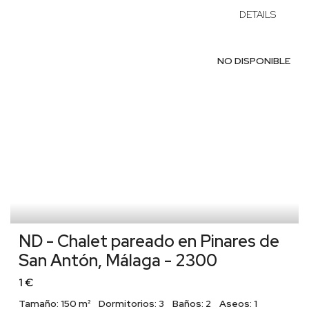
DETAILS
NO DISPONIBLE
ND - Chalet pareado en Pinares de
San Antón, Málaga - 2300
1 €
Tamaño:
150 m²
Dormitorios:
3
Baños:
2
Aseos:
1