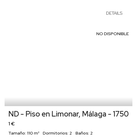
DETAILS
NO DISPONIBLE
ND - Piso en Limonar, Málaga - 1750
1 €
Tamaño:
110 m²
Dormitorios:
2
Baños:
2