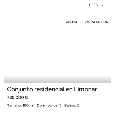
DETAILS
VENTA
OBRA NUEVA
Conjunto residencial en Limonar
735.000 €
Tamaño:
180 m²
Dormitorios:
3
Baños:
2