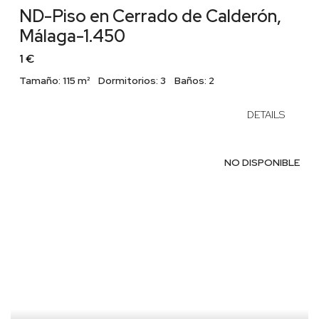
ND-Piso en Cerrado de Calderón,
Málaga-1.450
1 €
Tamaño:
115 m²
Dormitorios:
3
Baños:
2
DETAILS
NO DISPONIBLE