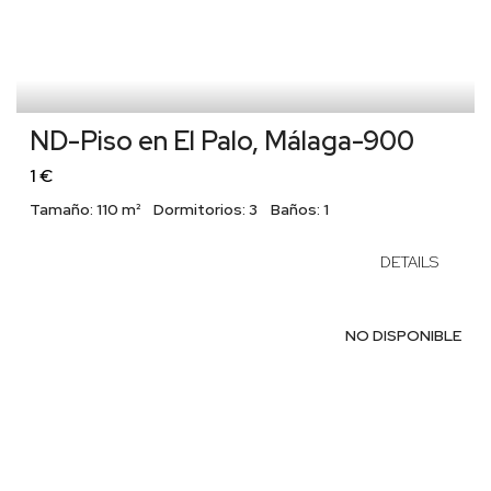
ND-Piso en El Palo, Málaga-900
1 €
Tamaño:
110 m²
Dormitorios:
3
Baños:
1
DETAILS
NO DISPONIBLE