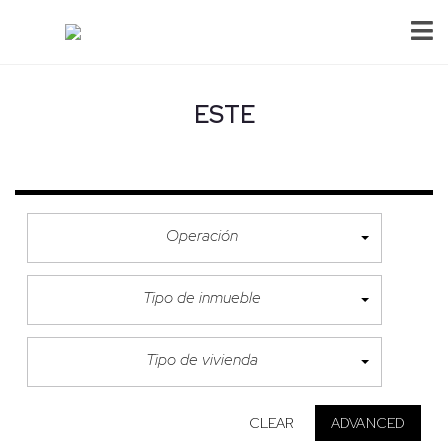
ESTE
Operación
Tipo de inmueble
Tipo de vivienda
CLEAR
ADVANCED