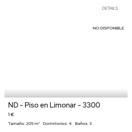
DETAILS
NO DISPONIBLE
ND - Piso en Limonar - 3300
1 €
Tamaño:
205 m²
Dormitorios:
4
Baños:
3