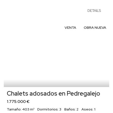
DETAILS
VENTA
OBRA NUEVA
Chalets adosados en Pedregalejo
1.775.000 €
Tamaño:
403 m²
Dormitorios:
3
Baños:
2
Aseos:
1