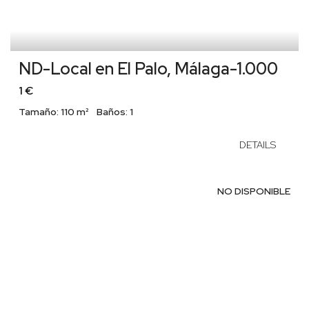
ND-Local en El Palo, Málaga-1.000
1 €
Tamaño:
110 m²
Baños:
1
DETAILS
NO DISPONIBLE