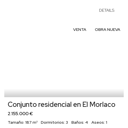
DETAILS
VENTA
OBRA NUEVA
Conjunto residencial en El Morlaco
2.155.000 €
Tamaño:
187 m²
Dormitorios:
3
Baños:
4
Aseos:
1