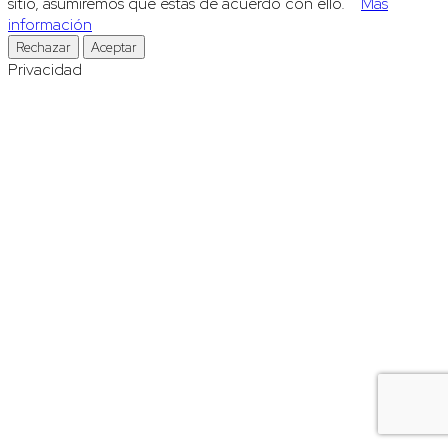
sitio, asumiremos que estás de acuerdo con ello.
Más
información
Rechazar
Aceptar
Privacidad